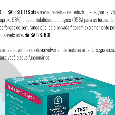
K
, o
SAFESTUFFS
abre novas maneiras de reduzir custos (aprox. 7
aprox. 98%) e sustentabilidade ecológica (95%) para as forças de
 as forças de segurança pública e privada ficaram extremamente po
 possíveis usos
do SAFESTICK.
 áreas, devemos nos desenvolver ainda mais na área de
segurança
​​
para você e seus funcionários.