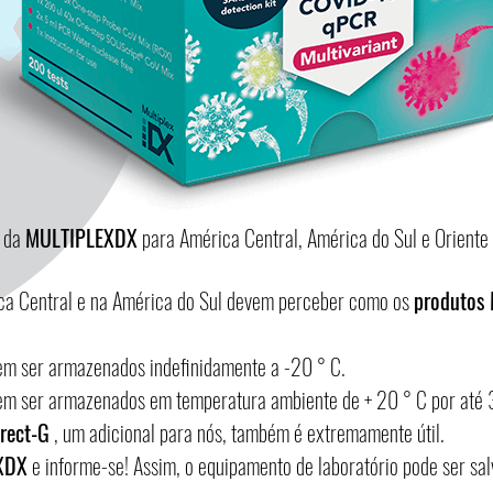
o da
MULTIPLEXDX
para América Central, América do Sul e Oriente
ca Central e na América do Sul devem perceber como os
produtos
m ser armazenados indefinidamente a -20 ° C.
m ser armazenados em temperatura ambiente de + 20 ° C por até 3
rect-G
, um adicional para nós, também é extremamente útil.
EXDX
e informe-se! Assim, o equipamento de laboratório pode ser sal