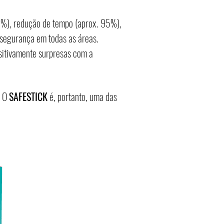
5%), redução de tempo (aprox. 95%),
 segurança em todas as áreas.
sitivamente surpresas com a
. O
SAFESTICK
é, portanto, uma das