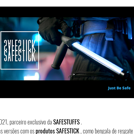
021, parceiro exclusivo da
SAFESTUFFS
.
as versões com os
produtos SAFESTICK
, como bengala de resgate 