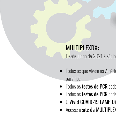
MULTIPLEXDX:
Desde junho de 2021 é sóci
Todos os que vivem na Améri
para nós.
Todos os
testes de PCR
pode
Todos os
testes de PCR
pode
O
Vivid COVID-19 LAMP Di
Acesse o
site da MULTIPL