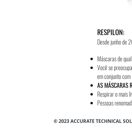
RESPILON:
Desde junho de 
Máscaras de qual
Você se preocupa
em conjunto com
AS MÁSCARAS 
Respirar o mais l
Pessoas renomada
© 2023 ACCURATE TECHNICAL SO