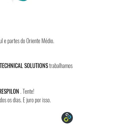
l e partes do Oriente Médio.
TECHNICAL SOLUTIONS
trabalhamos
RESPILON
. Tente!
dos os dias. E juro por isso.