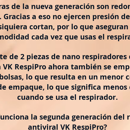
ras de la nueva generación son red
. Gracias a eso no ejercen presión de
 siquiera cortan, por lo que asegura
modidad cada vez que usas el respir
e de 2 piezas de nano respiradores
n VK RespiPro ahora también se em
bolsas, lo que resulta en un menor
de empaque, lo que significa menos 
cuando se usa el respirador.
unciona la segunda generación del r
antiviral VK RespiPro?