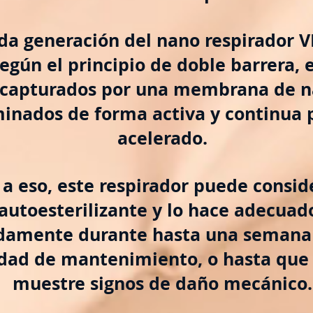
da generación del nano respirador V
egún el principio de doble barrera, e
n capturados por una membrana de n
minados de forma activa y continua p
acelerado.
 a eso, este respirador puede consid
autoesterilizante y lo hace adecuad
idamente durante hasta una semana
dad de mantenimiento, o hasta que 
muestre signos de daño mecánico.