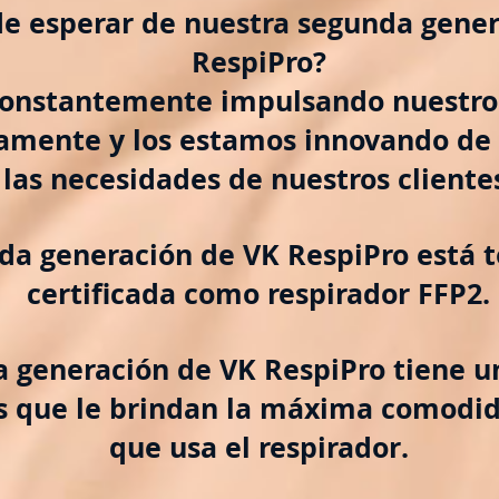
e esperar de nuestra segunda gener
RespiPro?
onstantemente impulsando nuestro
amente y los estamos innovando de
las necesidades de nuestros cliente
da generación de VK RespiPro está 
certificada como respirador FFP2.
 generación de VK RespiPro tiene u
as que le brindan la máxima comodi
que usa el respirador.