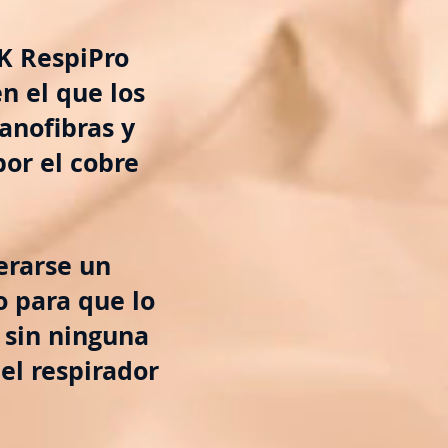
K RespiPro
n el que los
anofibras y
or el cobre
erarse un
o para que lo
 sin ninguna
el respirador