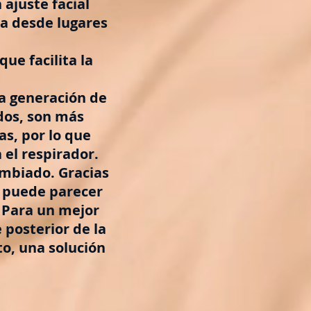
ajuste facial
ra desde lugares
que facilita la
a generación de
dos, son más
as, por lo que
el respirador.
ambiado. Gracias
n puede parecer
 Para un mejor
 posterior de la
to, una solución