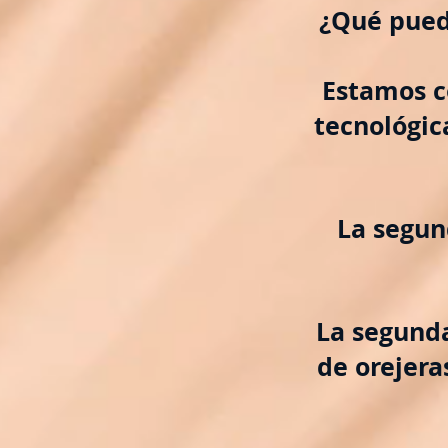
¿Qué pued
Estamos c
tecnológic
La segun
La segunda
de orejer