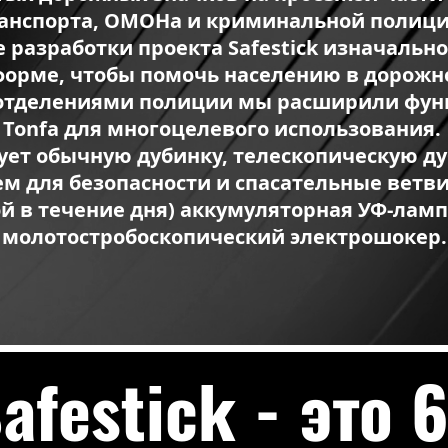
анспорта, ОМОНа и криминальной полици
 разработки проекта Safestick изначальн
форме, чтобы помочь населению в дорож
 отделениями полиции мы расширили функ
Tonfa для многоцелевого использования.
ует обычную дубинку, телескопическую ду
 для безопасности и спасательные ветви
й в течение дня) аккумуляторная УФ-лам
молотостробоскопический электрошокер.
afestick - это 6