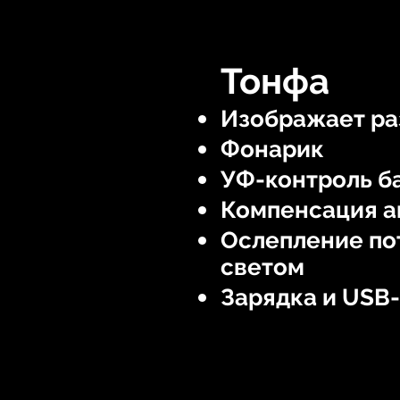
Тонфа
Изображает ра
Фонарик
УФ-контроль б
Компенсация а
Ослепление по
светом
Зарядка и USB