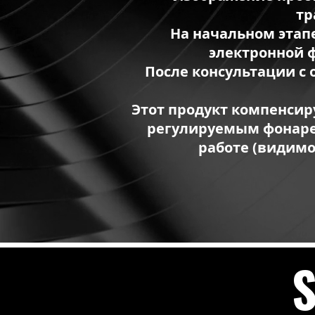
тр
На начальном этапе
электронной 
После консультации с
Этот продукт компенсир
регулируемым фонарем
работе (видимо
S