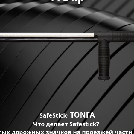
TONFA
SafeStick-
Что делает Safestick?
ых дорожных значков на проезжей части