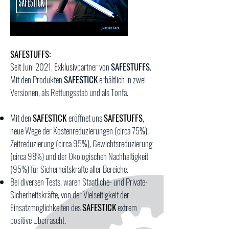
SAFESTUFFS:
Seit Juni 2021,
Exklusiv
partner von
SAFESTUFFS.
Mit den Produkten
SAFESTICK
erhältlich in zwei
Versionen, als Rettungsstab und als Tonfa.
Mit den
SAFESTICK
eröffnet uns
SAFESTUFFS
,
neue Wege der
Kostenreduzierungen (circa 75%),
Zeitreduzierung (circa 95%), Gewichtsreduzierung
(circa 98%) und der Ökologischen Nachhaltigkeit
(95%) für Sicherheitskräfte aller Bereiche.
Bei diversen Tests, waren Staatliche- und Private-
Sicherheitskräfte, von der Vielseitigkeit der
Einsatzmöglichkeiten des
SAFESTICK
extrem
positive Überrascht.​