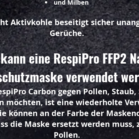
und Milben
cht Aktivkohle beseitigt sicher un
Gerüche.
 kann eine RespiPro FFP2 N
chutzmaske verwendet we
spiPro Carbon gegen Pollen, Staub,
 möchten, ist eine wiederholte Ve
Sie können an der Farbe der Masken
ss die Maske ersetzt werden muss, z.
Pollen.