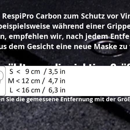
 RespiPro Carbon zum Schutz vor Vi
beispielsweise während einer Grip
, empfehlen wir, nach jedem Entfe
us dem Gesicht eine neue Maske zu
 wählt man die richtige Grö
ssen Sie (in cm) den im Bild gezeigten Absta
en Sie die gemessene Entfernung mit der Grö