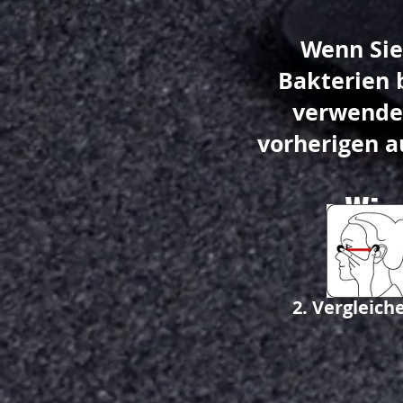
Wenn Sie
Bakterien 
verwenden
vorherigen a
Wie
Me
Vergleich