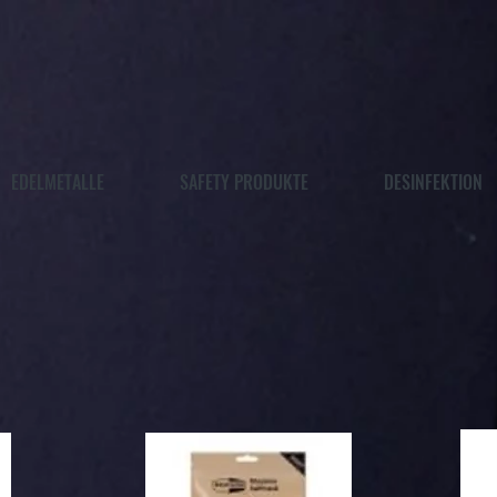
EDELMETALLE
SAFETY PRODUKTE
DESINFEKTION