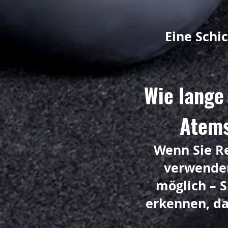
Eine Schi
Wie lange
Atems
Wenn Sie Re
verwenden
möglich – 
erkennen, da