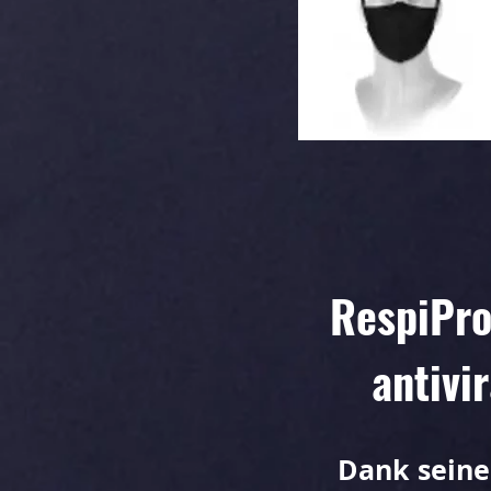
RespiPro
antivi
Dank seine