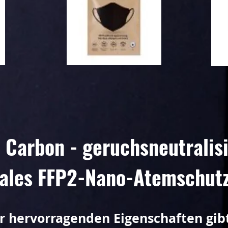
 Carbon - geruchsneutralis
rales FFP2-Nano-Atemschut
r hervorragenden Eigenschaften gib